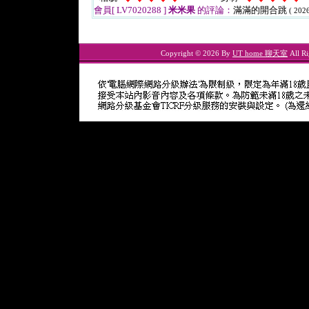
會員[ LV7020288 ]
米米果
的評論：
滿滿的開合跳
( 202
Copyright © 2026 By
UT home 聊天室
All Ri