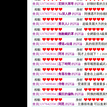
會員[ LV7363802 ]
宏師大屌哥
的評論：
好聊好看的主播
相貌
身材
會員[ LV7657724 ]
Ya深人靜
的評論：
阿佛遇不到你都
相貌
身材
會員[ LV7385207 ]
黃衣人2
的評論：
超級美麗大方的女
相貌
身材
會員[ LV7025697 ]
無敵鐵奶罩
的評論：
全網最佳A級
相貌
身材
會員[ LV1751665 ]
櫻道a仙道
的評論：
真的很漂亮很好
相貌
身材
會員[ LV7582816 ]
阿肖
的評論：
我才上你就下！
( 202
相貌
身材
會員[ LV7605344 ]
忘了時間
的評論：
佛哥嘴唇最威武
相貌
身材
會員[ LV7396635 ]
角落生物
的評論：
還會在上線嗎
( 2
相貌
身材
會員[ LV7409040 ]
侍衛
的評論：
受液匪淺 穫液量多
相貌
身材
會員[ LV7599394 ]
瘋狂的偏執
的評論：
阿佛的嘴唇真
相貌
身材
會員[ LV7642358 ]
阿毘
的評論：
主播很有趣 可以進