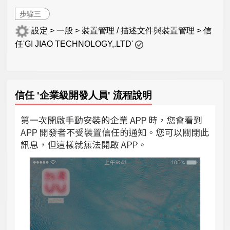
步驟三
設定 > 一般 > 裝置管理 / 描述文件與裝置管理 > 信
任'GI JIAO TECHNOLOGY,.LTD'
信任 '企業級開發人員' 流程說明