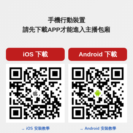
手機行動裝置
請先下載APP才能進入主播包廂
iOS 下載
Android 下載
→ iOS 安裝教學
→ Android 安裝教學