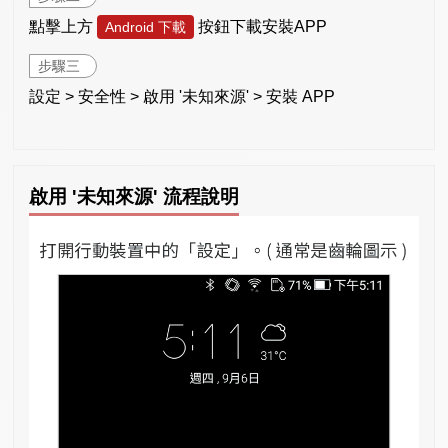
點擊上方
按鈕下載安裝APP
Android 下載
步驟三
設定 > 安全性 > 啟用 '未知來源' > 安裝 APP
啟用 '未知來源' 流程說明