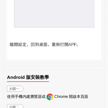
Android 版安裝教學
步驟一
使用手機內建瀏覽器或
Chrome 開啟本頁面
步驟二