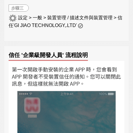
步驟三
設定 > 一般 > 裝置管理 / 描述文件與裝置管理 > 信
任'GI JIAO TECHNOLOGY,.LTD'
信任 '企業級開發人員' 流程說明