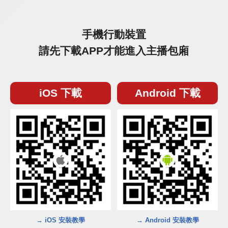
手機行動裝置
請先下載APP才能進入主播包廂
iOS 下載
Android 下載
→ iOS 安裝教學
→ Android 安裝教學