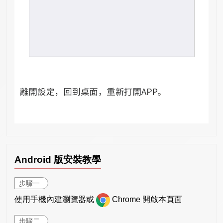
Android 版安裝教學
步驟一
使用手機內建瀏覽器或
Chrome 開啟本頁面
步驟二