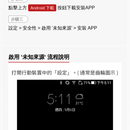
點擊上方
按鈕下載安裝APP
Android 下載
步驟三
設定 > 安全性 > 啟用 '未知來源' > 安裝 APP
啟用 '未知來源' 流程說明